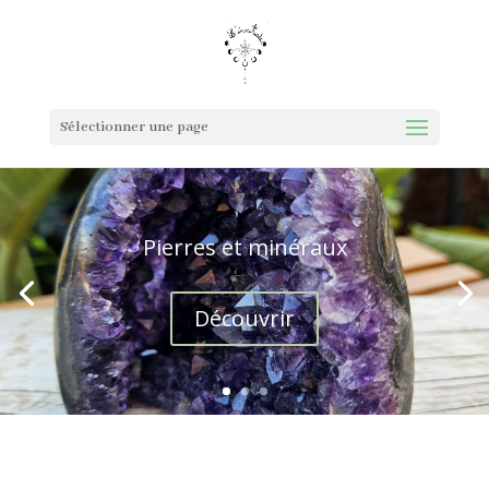
Sélectionner une page
Pierres et minéraux
Découvrir