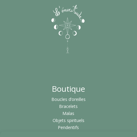
Boutique
Boucles d’oreilles
Bracelets
Malas
Objets spirituels
Pendentifs
Pierres & Minéraux