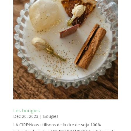
Les bougies
Déc 20, 2023
|
Bougies
LA CIRE:Nous utilisons de la cire de soja 100%