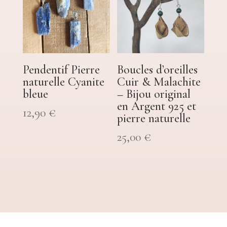
Pendentif Pierre
Boucles d’oreilles
naturelle Cyanite
Cuir & Malachite
bleue
– Bijou original
en Argent 925 et
12,90
€
pierre naturelle
25,00
€