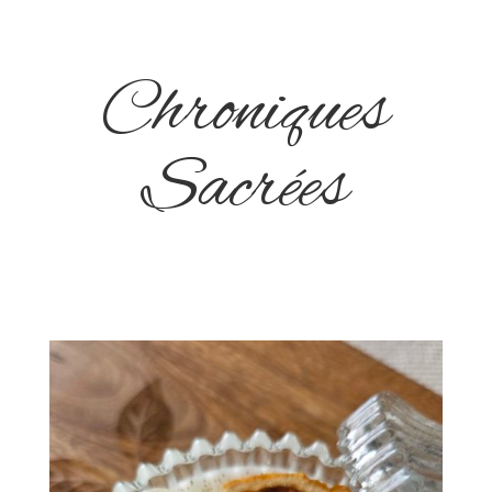
Chroniques
Sacrées