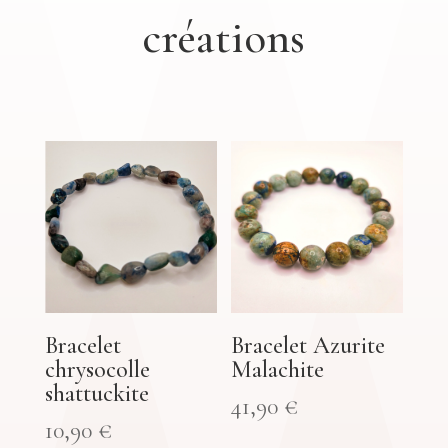
créations
Bracelet
Bracelet Azurite
chrysocolle
Malachite
shattuckite
41,90
€
10,90
€